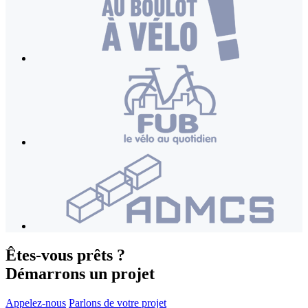
Êtes-vous prêts ?
Démarrons un projet
Appelez-nous
Parlons de votre projet