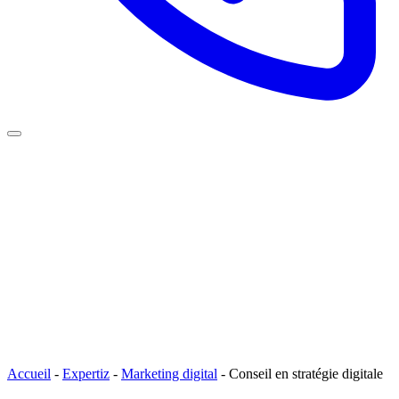
Accueil
-
Expertiz
-
Marketing digital
-
Conseil en stratégie digitale