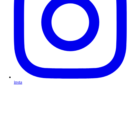
insta