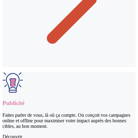
Publicité
Faites parler de vous, là où ça compte. On conçoit vos campagnes
online et offline pour maximiser votre impact auprès des bonnes
cibles, au bon moment.
Découvrir