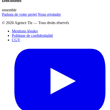
Discutons
ensemble
Parlons de votre projet
Nous rejoindre
© 2026 Agence Tiz — Tous droits réservés
Mentions légales
Politique de confidentialité
CGV