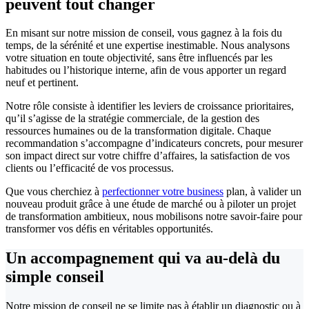
peuvent tout changer
En misant sur notre mission de conseil, vous gagnez à la fois du
temps, de la sérénité et une expertise inestimable. Nous analysons
votre situation en toute objectivité, sans être influencés par les
habitudes ou l’historique interne, afin de vous apporter un regard
neuf et pertinent.
Notre rôle consiste à identifier les leviers de croissance prioritaires,
qu’il s’agisse de la stratégie commerciale, de la gestion des
ressources humaines ou de la transformation digitale. Chaque
recommandation s’accompagne d’indicateurs concrets, pour mesurer
son impact direct sur votre chiffre d’affaires, la satisfaction de vos
clients ou l’efficacité de vos processus.
Que vous cherchiez à
perfectionner votre business
plan, à valider un
nouveau produit grâce à une étude de marché ou à piloter un projet
de transformation ambitieux, nous mobilisons notre savoir-faire pour
transformer vos défis en véritables opportunités.
Un accompagnement qui va au-delà
du
simple conseil
Notre mission de conseil ne se limite pas à établir un diagnostic ou à