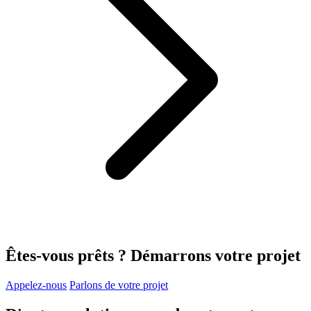
Êtes-vous prêts ?
Démarrons votre projet
Appelez-nous
Parlons de votre projet