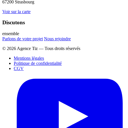
67200 Strasbourg
Voir sur la carte
Discutons
ensemble
Parlons de votre projet
Nous rejoindre
© 2026 Agence Tiz — Tous droits réservés
Mentions légales
Politique de confidentialité
CGV