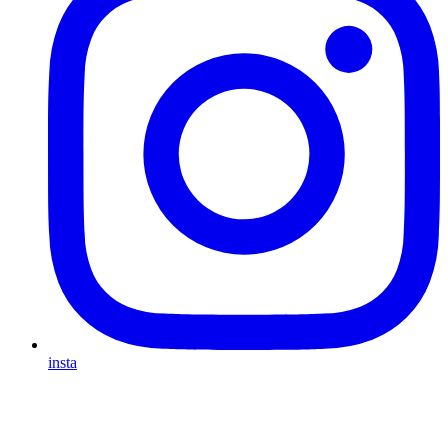
insta