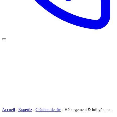
Accueil
-
Expertiz
-
Création de site
-
Hébergement & infogérance