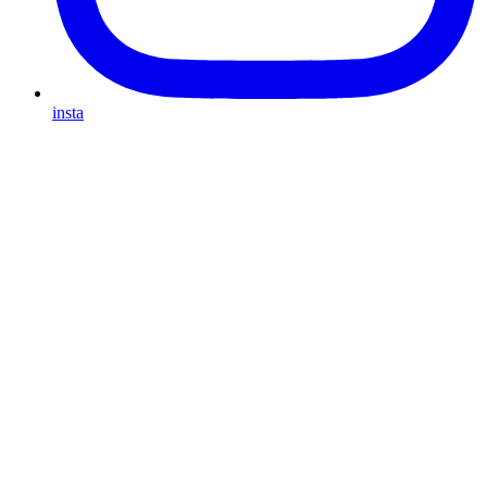
insta