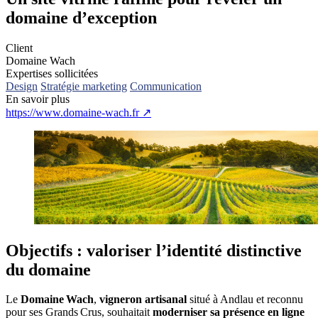
domaine d’exception
Client
Domaine Wach
Expertises sollicitées
Design
Stratégie marketing
Communication
En savoir plus
https://www.domaine-wach.fr
↗
Objectifs :
valoriser l’identité distinctive
du domaine
Le
Domaine Wach
,
vigneron artisanal
situé à Andlau et reconnu
pour ses Grands Crus, souhaitait
moderniser sa présence en ligne