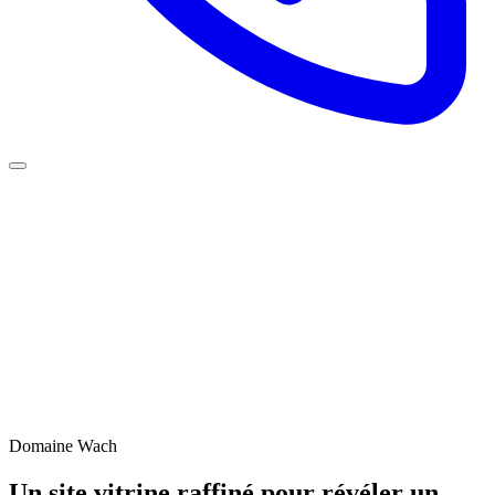
Domaine Wach
Un site vitrine raffiné pour
révéler un