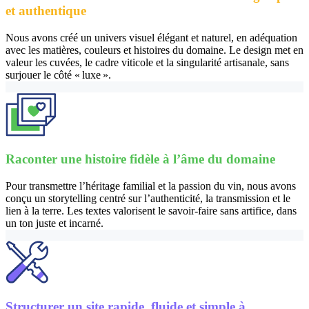
et authentique
Nous avons créé un univers visuel élégant et naturel, en adéquation
avec les matières, couleurs et histoires du domaine. Le design met en
valeur les cuvées, le cadre viticole et la singularité artisanale, sans
surjouer le côté « luxe ».
Raconter une histoire fidèle à l’âme du domaine
Pour transmettre l’héritage familial et la passion du vin, nous avons
conçu un storytelling centré sur l’authenticité, la transmission et le
lien à la terre. Les textes valorisent le savoir-faire sans artifice, dans
un ton juste et incarné.
Structurer un site rapide, fluide et simple à