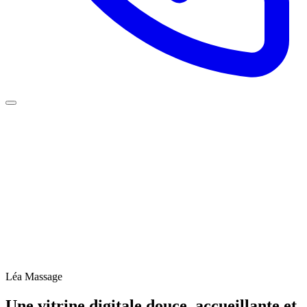
Léa Massage
Une vitrine digitale douce,
accueillante et