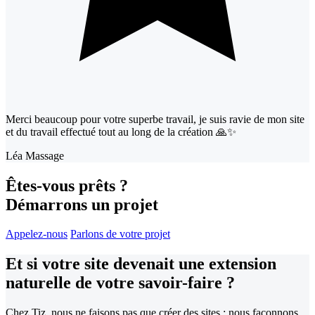
Merci beaucoup pour votre superbe travail, je suis ravie de mon site
et du travail effectué tout au long de la création 🙏✨
Léa Massage
Êtes-vous prêts ?
Démarrons un projet
Appelez-nous
Parlons de votre projet
Et si votre site devenait
une extension
naturelle de votre savoir-faire ?
Chez Tiz, nous ne faisons pas que créer des sites : nous façonnons