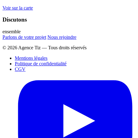
Voir sur la carte
Discutons
ensemble
Parlons de votre projet
Nous rejoindre
© 2026 Agence Tiz — Tous droits réservés
Mentions légales
Politique de confidentialité
CGV