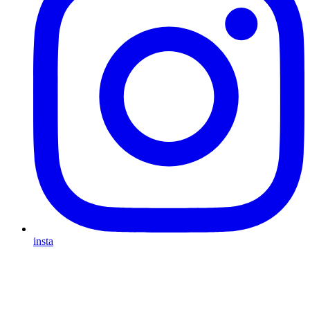
insta