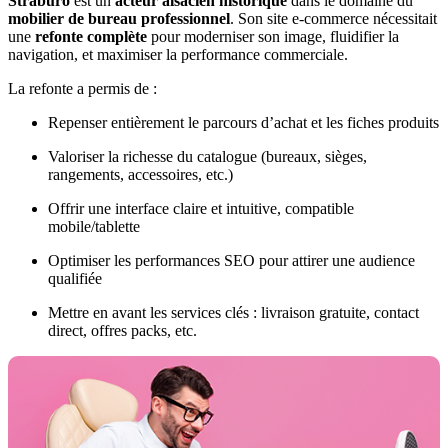
Straburo
est un
acteur alsacien historique
dans le domaine du
mobilier de bureau professionnel
. Son site e-commerce nécessitait
une
refonte complète
pour moderniser son image, fluidifier la
navigation, et maximiser la performance commerciale.
La refonte a permis de :
Repenser entièrement le parcours d’achat et les fiches produits
Valoriser la richesse du catalogue (bureaux, sièges,
rangements, accessoires, etc.)
Offrir une interface claire et intuitive, compatible
mobile/tablette
Optimiser les performances SEO pour attirer une audience
qualifiée
Mettre en avant les services clés : livraison gratuite, contact
direct, offres packs, etc.