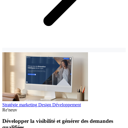
Stratégie marketing
Design
Développement
Re'neuv
Développer la visibilité et générer des demandes
qualifiées