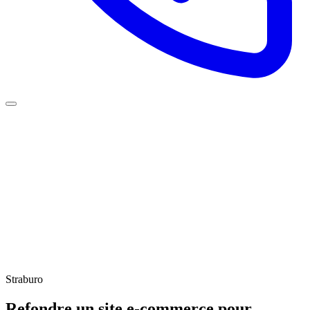
Straburo
Refondre un site e‑commerce pour