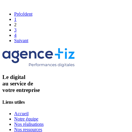
Précédent
1
2
3
4
Suivant
Le digital
au service de
votre entreprise
Liens utiles
Accueil
Notre équipe
Nos réalisations
Nos ressources